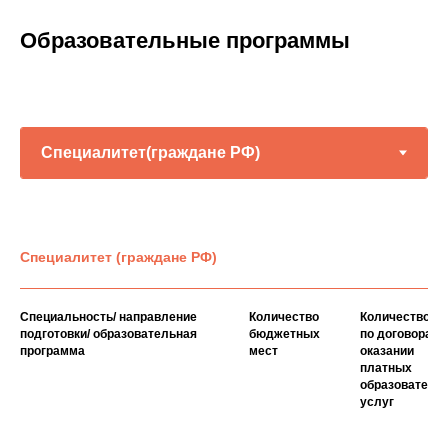
Образовательные программы
Специалитет (граждане РФ)
Специальность/ направление
Количество
Количество м
подготовки/ образовательная
бюджетных
по договорам 
программа
мест
оказании
платных
образователь
услуг