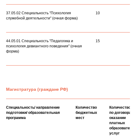
37.05.02 Специальность "Психология
10
служебной деятельности" (очная форма)
44.05.01 Специальность "Педагогика и
15
психология девиантного поведения" (очная
форма)
Магистратура (граждане РФ)
Специальность/ направление
Количество
Количество м
подготовки/ образовательная
бюджетных
по договорам 
программа
мест
оказании
платных
образователь
услуг