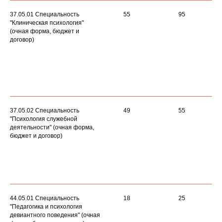
37.05.01 Специальность
55
95
"Клиническая психология"
(очная форма, бюджет и
договор)
37.05.02 Специальность
49
55
"Психология служебной
деятельности" (очная форма,
бюджет и договор)
44.05.01 Специальность
18
25
"Педагогика и психология
девиантного поведения" (очная