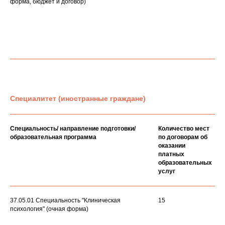
форма, бюджет и договор)
Специалитет (иностранные граждане)
Специальность/ направление подготовки/
Количество мест
образовательная программа
по договорам об
оказании
платных
образовательных
услуг
37.05.01 Специальность "Клиническая
15
психология" (очная форма)